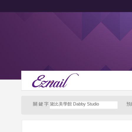
關 鍵 字
黛比美學館 Dabby Studio
預