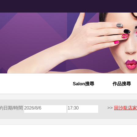
Salon搜尋
作品搜尋
約日期/時間
2026/8/6
17:30
>>
回沙龍店家