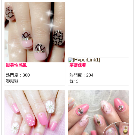
甜美性感風
基礎保養
熱門度：
300
熱門度：
294
澎湖縣
台北