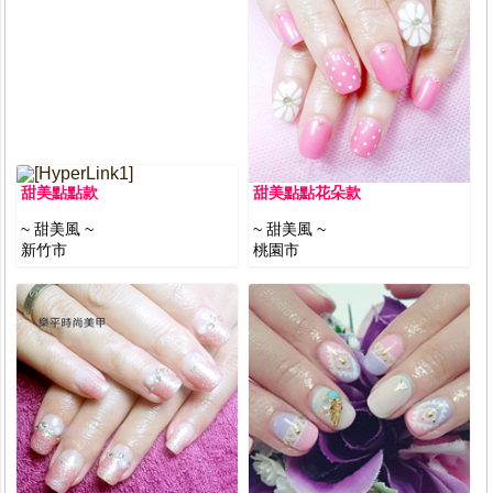
甜美點點款
甜美點點花朵款
~ 甜美風 ~
~ 甜美風 ~
新竹市
桃園市