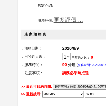
店家介紹:
更多評價 ...
服務評價:
店 家 預 約 表
2026/8/9
．
預約日期：
．
可預約人數：
0
已預約人數：
90
．
服務時間：
分鐘 (
服務時間: 2026/08/09 
．注意事項：
請務必準時抵達
>> 最近可預約時間:
>> 重新搜尋: