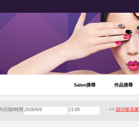
Salon搜尋
作品搜尋
約日期/時間
2026/8/9
21:00
>>
回沙龍店家