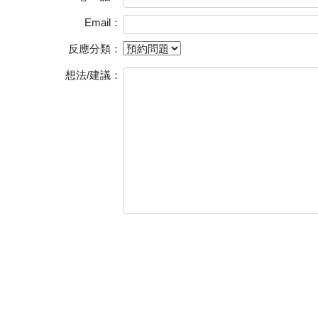
Email：
反應分類：
想法/建議：