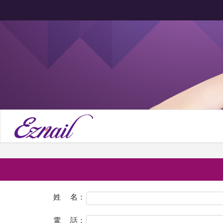
姓 名：
電 話：