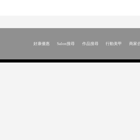
好康優惠
Salon搜尋
作品搜尋
行動美甲
商家