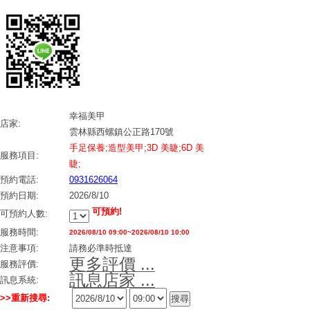
幸福美甲
店家:
雲林縣西螺鎮公正路170號
手足保養;造型美甲;3D 美睫;6D 美
服務項目:
睫;
預約電話:
0931626064
預約日期:
2026/8/10
可預約!
可預約人數:
服務時間:
2026/08/10 09:00~2026/08/10 10:00
注意事項:
請務必準時抵達
更多評價 ...
服務評價:
訊息店家 ...
訊息系統:
>>重新搜尋: