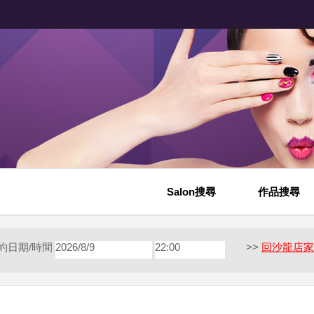
Salon搜尋
作品搜尋
約日期/時間
2026/8/9
22:00
>>
回沙龍店家