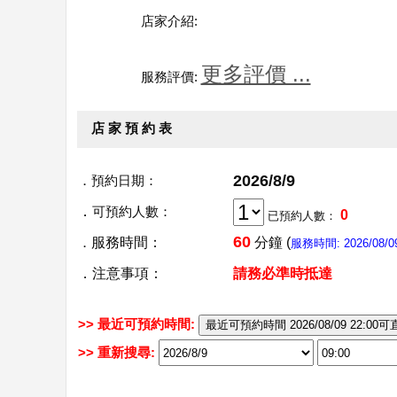
店家介紹:
更多評價 ...
服務評價:
店 家 預 約 表
2026/8/9
．
預約日期：
．
可預約人數：
0
已預約人數：
60
．
服務時間：
分鐘 (
服務時間: 2026/08/09 
．注意事項：
請務必準時抵達
>> 最近可預約時間:
>> 重新搜尋: