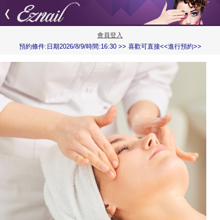
會員登入
預約條件:日期2026/8/9/時間:16:30 >> 喜歡可直接<<進行預約>>