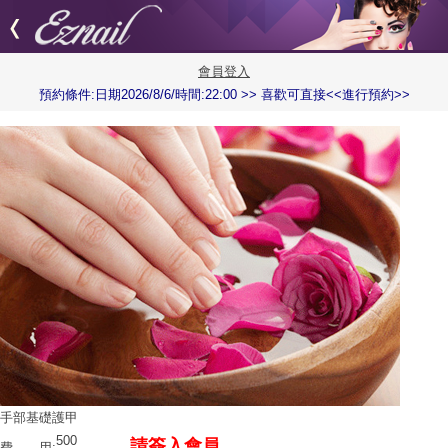
會員登入
預約條件:日期2026/8/6/時間:22:00 >> 喜歡可直接<<進行預約>>
手部基礎護甲
500
請簽入會員
費 用: