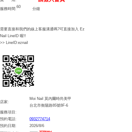
60
服務時間:
分鐘
需要直接和我們的線上客服溝通嗎?可直接加入 Ez
Nail LineID 喔!!
>> LineID:eznail
Moi Nail 莫內爾時尚美甲
店家:
台北市衡陽路85號8F-6
服務項目:
預約電話:
0932774714
預約日期:
2026/8/6