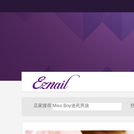
店家搜尋
Miss Boy迷死男孩