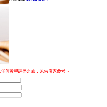
 或任何希望調整之處，以供店家參考 ~