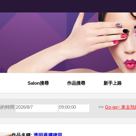
Salon搜尋
作品搜尋
新手上路
預約時間
2026/8/7
09:00:00
>>
Go go~ 來去預
作品名稱:
透明凝膠建甲