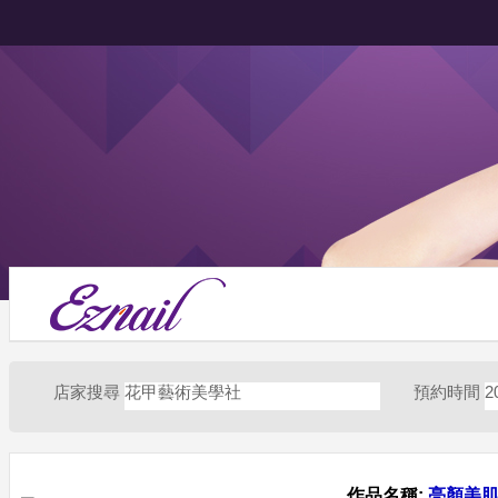
店家搜尋
花甲藝術美學社
預約時間
2
作品名稱:
亮顏美肌