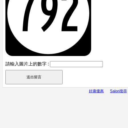
請輸入圖片上的數字 :
好康優惠
Salon搜尋